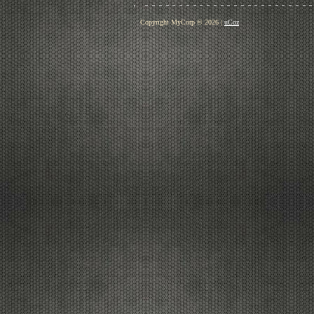
Copyright MyCorp © 2026
|
uCoz