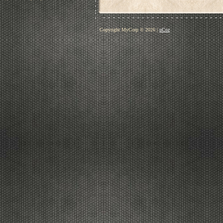
Copyright MyCorp © 2026
|
uCoz