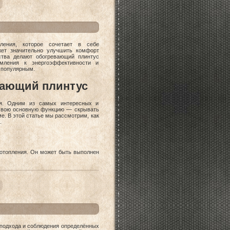
ения, которое сочетает в себе
жет значительно улучшить комфорт
ства делают обогревающий плинтус
емления к энергоэффективности и
 популярным.
вающий плинтус
ия. Одним из самых интересных и
 свою основную функцию — скрывать
е. В этой статье мы рассмотрим, как
.
отопления. Он может быть выполнен
о подхода и соблюдения определённых